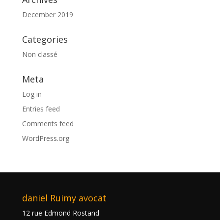
December 2019
Categories
Non classé
Meta
Log in
Entries feed
Comments feed
WordPress.org
daniel Ruimy avocat
12 rue Edmond Rostand